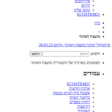
פרוייקטים
חירום
כתבו אלינו
ECOSTEM21
בית
>
מועצת האיגוד
פרוטוקול ישיבת מועצת האיגוד -חתום 26.03.23
חיפוש:
הפוסטים בארכיון של הקטגוריה מועצת האיגוד.
עמודים
ECOSTEM21
ארכיון חדשות
אשכול בית הכרם בכנסת
ברושור האתר
דוחות כספיים
דיגיטציה
האשכול