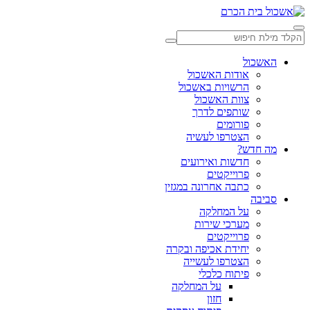
האשכול
אודות האשכול
הרשויות באשכול
צוות האשכול
שותפים לדרך
פורומים
הצטרפו לעשיה
מה חדש?
חדשות ואירועים
פרוייקטים
כתבה אחרונה במגזין
סביבה
על המחלקה
מערכי שירות
פרוייקטים
יחידת אכיפה ובקרה
הצטרפו לעשייה
פיתוח כלכלי
על המחלקה
חזון