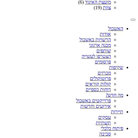
מועצת האיגוד
(6)
צוות
(19)
האשכול
אודות
הרשויות באשכול
מבנה ארגוני
שותפים
הצטרפו לעשייה
פרסומים
שקיפות
מכרזים
פרוטוקולים
קולות קוראים
דוחות כספיים
מה חדש?
פרוייקטים באשכול
אירועים וחדשות
תיירות
עסקים
תשתיות
פיתוח כלכלי
סביבה