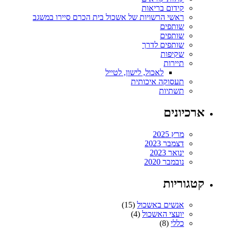
קידום בריאות
ראשי הרשויות של אשכול בית הכרם סיירו במשגב
שותפים
שותפים
שותפים לדרך
שקיפות
תיירות
לאכול, לישון, לטייל
תעסוקה איכותית
תשתיות
ארכיונים
מרץ 2025
דצמבר 2023
ינואר 2023
נובמבר 2020
קטגוריות
אנשים באשכול
(15)
יועצי האשכול
(4)
כללי
(8)