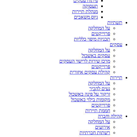
פיתוח עסקים
תעסוקה
מנהלת תיירות
גיוס משאבים
תשתיות
על המחלקה
פרוייקטים
תכניות מיפוי כלליות
עסקים
על המחלקה
עסקים באשכול
מרכז שירות לרישוי העסקים
פרוייקטים
קהילת עסקים איזורית
תיירות
על המחלקה
נעים להכיר
זרקור על פינה באשכול
מקומות בילוי באשכול
פרוייקטים
חממת תיירות
קהילה וחברה
על המחלקה
אירועים
רשתות חברתיות